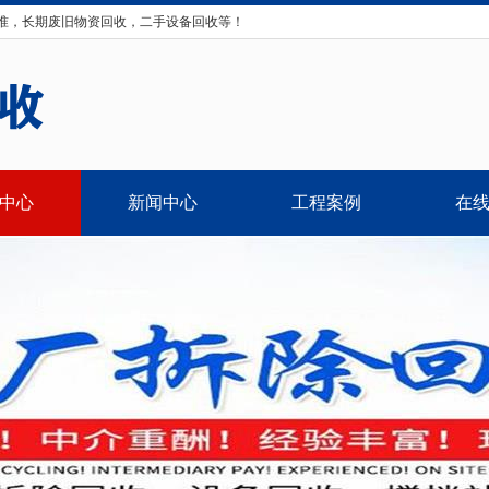
准，长期废旧物资回收，二手设备回收等！
中心
新闻中心
工程案例
在