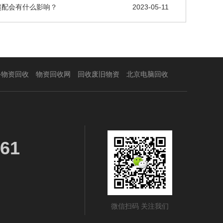
超配会有什么影响？
2023-05-11
手物资回收
物资回收网
回收废旧物资
北京电脑回收
61
微信扫码 关注我们