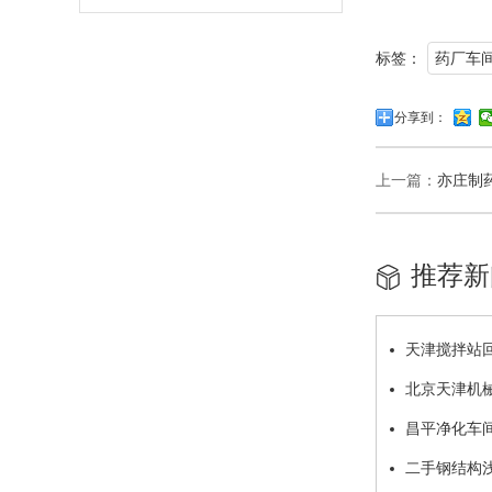
标签：
药厂车
分享到：
上一篇：
亦庄制
推荐新
天津搅拌站
北京天津机
昌平净化车
二手钢结构