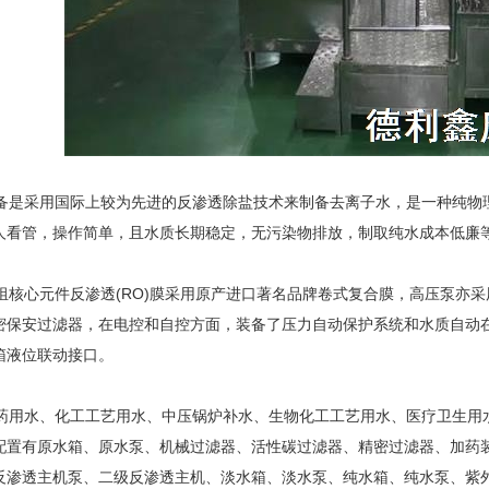
是采用国际上较为先进的反渗透除盐技术来制备去离子水，是一种纯物
人看管，操作简单，且水质长期稳定，无污染物排放，制取纯水成本低廉
核心元件反渗透(RO)膜采用原产进口著名品牌卷式复合膜，高压泵亦
密保安过滤器，在电控和自控方面，装备了压力自动保护系统和水质自动
箱液位联动接口。
用水、化工工艺用水、中压锅炉补水、生物化工工艺用水、医疗卫生用
配置有原水箱、原水泵、机械过滤器、活性碳过滤器、精密过滤器、加药
反渗透主机泵、二级反渗透主机、淡水箱、淡水泵、纯水箱、纯水泵、紫