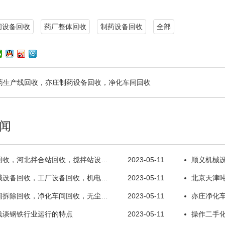
间设备回收
药厂整体回收
制药设备回收
全部
药生产线回收，亦庄制药设备回收，净化车间回收
闻
回收，河北拌合站回收，搅拌站设…
2023-05-11
顺义机械
械设备回收，工厂设备回收，机电…
2023-05-11
北京天津
间拆除回收，净化车间回收，无尘…
2023-05-11
亦庄净化
浅谈钢铁行业运行的特点
2023-05-11
操作二手