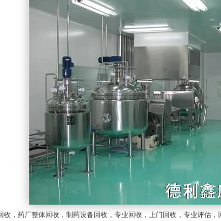
回收
，药厂整体回收，制药
设备回收
，专业回收，上门回收，专业评估，