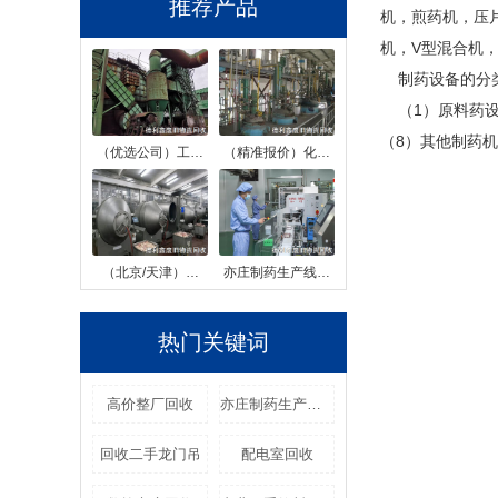
推荐产品
机，煎药机，压
机，V型混合机
制药设备的分
（1）原料药设
（8）其他制药
（优选公司）工…
（精准报价）化…
（北京/天津）…
亦庄制药生产线…
热门关键词
高价整厂回收
亦庄制药生产线回收
回收二手龙门吊
配电室回收