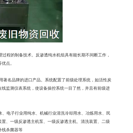
理过程的制备技术。反渗透纯水机组具有能长期不间断工作，
等优点。
采用著名品牌的进口产品。系统配置了前级处理系统，如活性炭
在线监测仪表系统，使设备操控系统一目了然，并且有前级进
水、电子行业用纯水、机械行业清洗冷却用水、冶炼用水、民
装置、一级反渗透主机泵、一级反渗透主机、清洗装置、二级
外线杀菌器等