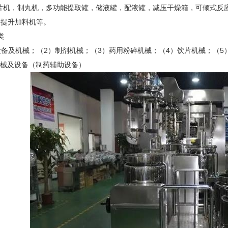
片机，制丸机，多功能提取罐，储液罐，配液罐，减压干燥箱，可倾式反
，提升加料机等。
类
备及机械；（2）制剂机械；（3）药用粉碎机械；（4）饮片机械；（5
机械及设备（制药辅助设备）