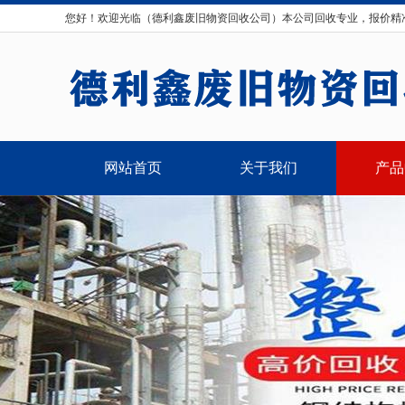
您好！欢迎光临（德利鑫废旧物资回收公司）本公司回收专业，报价精
网站首页
关于我们
产品