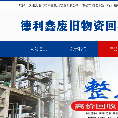
您好！欢迎光临（德利鑫废旧物资回收公司）本公司回收专业，报价精
网站首页
关于我们
产品