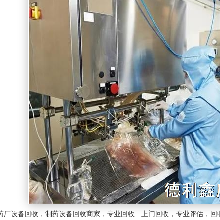
药厂
设备回收
，制药
设备回收
商家，专业回收，上门回收，专业评估，回