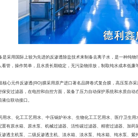
是采用国际上较为先进的反渗透除盐技术来制备去离子水，是一种纯物
人看管，操作简单，且水质长期稳定，无污染物排放，制取纯水成本低廉
核心元件反渗透(RO)膜采用原产进口著名品牌卷式复合膜，高压泵亦
密保安过滤器，在电控和自控方面，装备了压力自动保护系统和水质自动
箱液位联动接口。
用水、化工工艺用水、中压锅炉补水、生物化工工艺用水、医疗卫生用
配置有原水箱、原水泵、机械过滤器、活性碳过滤器、精密过滤器、加药
反渗透主机泵、二级反渗透主机、淡水箱、淡水泵、纯水箱、纯水泵、紫