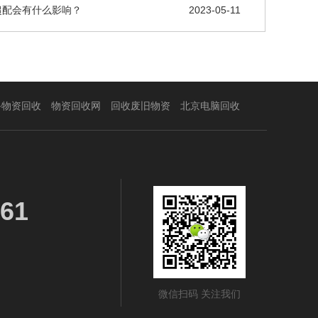
超配会有什么影响？
2023-05-11
手物资回收
物资回收网
回收废旧物资
北京电脑回收
61
微信扫码 关注我们