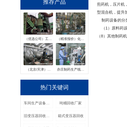
推荐产品
煎药机，压片机
型混合机，提升
制药设备的分
（1）原料药设
（8）其他制药
（优选公司）工…
（精准报价）化…
（北京/天津）…
亦庄制药生产线…
热门关键词
车间生产设备回收
吨桶回收厂家
旧变压器回收价格
箱式变压器回收