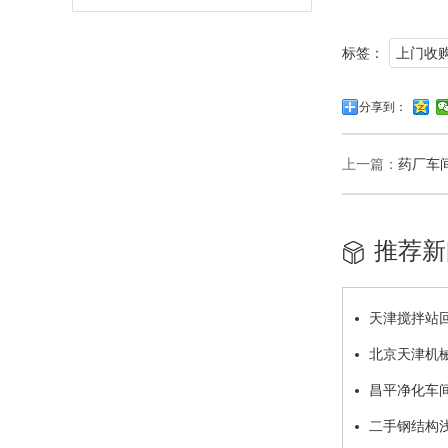
标签：
上门收
分享到：
上一篇：
药厂车
推荐新
天津搅拌站
北京天津机
昌平净化车
二手钢结构