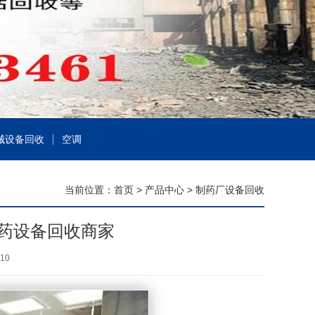
械设备回收
空调
当前位置：
首页
>
产品中心
>
制药厂设备回收
药设备回收商家
10