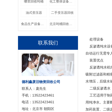
哪里回收吨桶
化工整体设备回收
油式变压器
二手变压器回收
食品生产设备回收
北京吨桶回收价格
处理设备
联系我们
反渗透纯水设备
自动运行无需专
装置优点
反渗透纯水机组
吸附过滤器和精
水增压，后级水
德利鑫废旧物资回收公司
二级反渗透水
联系人：庞先生
手机：13522423461
工艺适用于制药
电话：13522423461
用纯净水。主要
地址：北京市 朝阳区
加药装置、二级