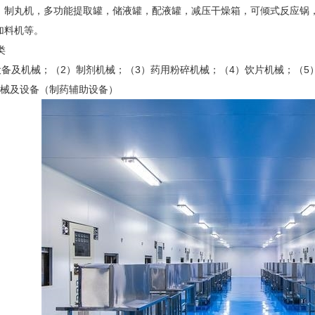
，制丸机，多功能提取罐，储液罐，配液罐，减压干燥箱，可倾式反应锅
加料机等。
类
备及机械；（2）制剂机械；（3）药用粉碎机械；（4）饮片机械；（5
机械及设备（制药辅助设备）