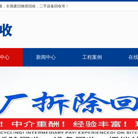
准，长期废旧物资回收，二手设备回收等！
中心
新闻中心
工程案例
在