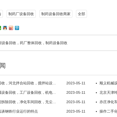
购
制药厂设备回收
制药设备回收商家
全部
间设备回收，药厂整体回收，制药设备回收
闻
回收，河北拌合站回收，搅拌站设…
2023-05-11
顺义机械
械设备回收，工厂设备回收，机电…
2023-05-11
北京天津
间拆除回收，净化车间回收，无尘…
2023-05-11
亦庄净化
浅谈钢铁行业运行的特点
2023-05-11
操作二手