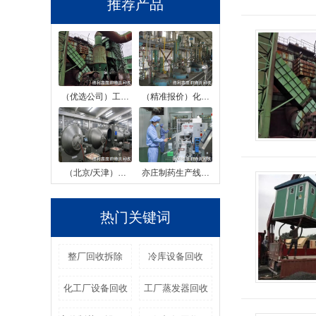
推荐产品
（优选公司）工…
（精准报价）化…
（北京/天津）…
亦庄制药生产线…
热门关键词
整厂回收拆除
冷库设备回收
化工厂设备回收
工厂蒸发器回收