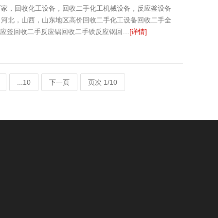
厂家，回收化工设备，回收二手化工机械设备，反应釜设备
，河北，山西，山东地区高价回收二手化工设备回收二手全
反应釜回收二手反应锅回收二手铁反应锅回…
[详情]
...10
下一页
页次 1/10