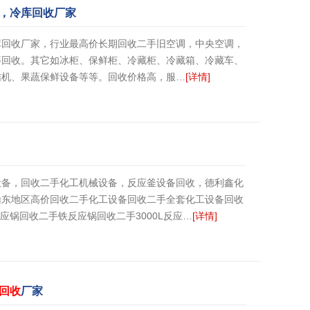
，冷库回收厂家
库回收厂家，行业最高价长期回收二手旧空调，中央空调，
等回收。其它如冰柜、保鲜柜、冷藏柜、冷藏箱、冷藏车、
结机、果蔬保鲜设备等等。回收价格高，服…
[详情]
设备，回收二手化工机械设备，反应釜设备回收，德利鑫化
山东地区高价回收二手化工设备回收二手全套化工设备回收
应锅回收二手铁反应锅回收二手3000L反应…
[详情]
回收
厂家