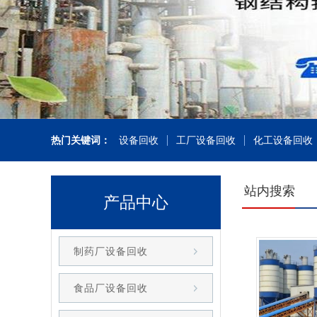
热门关键词：
设备回收
工厂设备回收
化工设备回收
站内搜索
产品中心
制药厂设备回收
食品厂设备回收