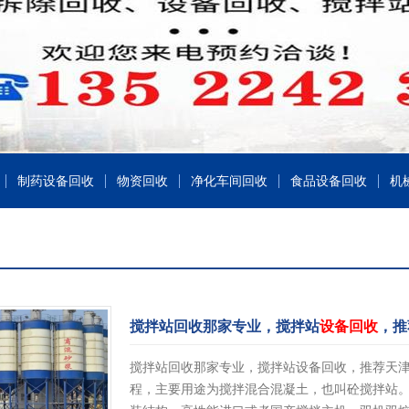
制药设备回收
物资回收
净化车间回收
食品设备回收
机
搅拌站回收那家专业，搅拌站
设备回收
，推
搅拌站回收那家专业，搅拌站设备回收，推荐天
程，主要用途为搅拌混合混凝土，也叫砼搅拌站。