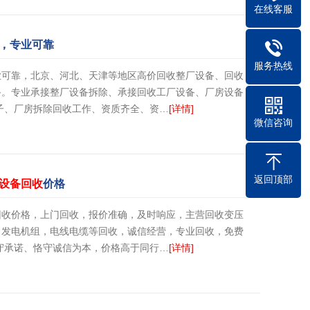
在线客服
，专业可靠
服务热线
业可靠，北京、河北、天津等地区高价回收整厂设备、回收
备。专业承接整厂设备拆除、承接回收工厂设备、厂房设备
子、厂房拆除回收工作、资质齐全、资…
[详情]
微信咨询
返回顶部
设备回收
价格
回收价格，上门回收，报价准确，及时响应，主营回收变压
，发电机组，电线电缆等回收，诚信经营，专业回收，免费
守承诺、恪守诚信为本，价格高于同行…
[详情]