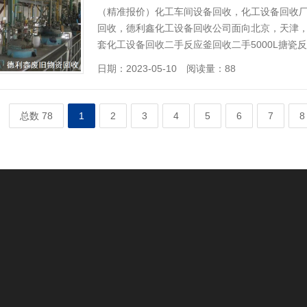
（精准报价）化工车间设备回收，化工设备回收
回收，德利鑫化工设备回收公司面向北京，天津
套化工设备回收二手反应釜回收二手5000L搪瓷
日期：2023-05-10 阅读量：88
总数 78
1
2
3
4
5
6
7
8