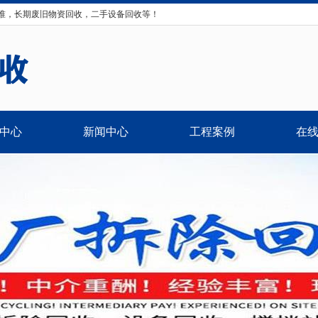
准，长期废旧物资回收，二手设备回收等！
中心
新闻中心
工程案例
在