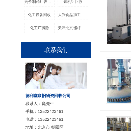
高价制药厂设备回收
氨机组回收
化工设备回收
大兴食品加工设备回收
化工厂拆除
天津北京螺杆机组回收
联系我们
德利鑫废旧物资回收公司
联系人：庞先生
手机：13522423461
电话：13522423461
地址：北京市 朝阳区