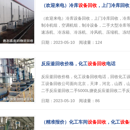
（欢迎来电）冷库
设备回收
，上门冷库回收
（欢迎来电）冷库设备回收，上门冷库回收，冷
制冷机组，空调机组，制冷设备，二手大型冷库
速冻机、冷冻箱、冷冻机、冷风机、压缩机、冻
日期：2023-05-10 阅读量：124
反应釜回收价格，化工
设备回收
电话
反应釜回收价格，化工设备回收电话，回收化工
工设备回收公司面向北京，天津，河北，山西，
二手反应釜回收二手5000L搪瓷反应釜回收二手反
日期：2023-05-10 阅读量：86
（精准报价）化工车间
设备回收
，化工
设备