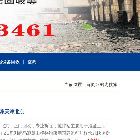
械设备回收
空调
当前位置：
首页
> 站内搜索
荐天津北京
津北京，上门回收，专业拆除，搅拌站主要用于混凝土工
HZS系列商品混凝土搅拌站采用国际流行的模块式快速拼