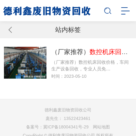
站内标签
（厂家推荐）
数控机床回收价格
（厂家推荐）数控机床回收价格，车间
生产设备回收，专业人员免…
时间：2023-05-10
德利鑫废旧物资回收公司
庞先生： 13522423461
备案号：
冀ICP备18004341号-29
网站地图
CopyRight © 德利鑫废旧物资回收公司 版权所有