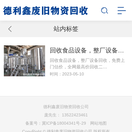
站内标签
回收食品设备，整厂设备回收，
回收食品设备，整厂设备回收，免费上
门估价，全网最高价回收二…
时间：2023-05-10
德利鑫废旧物资回收公司
庞先生： 13522423461
备案号：
冀ICP备18004341号-29
网站地图
CopyRight © 德利鑫废旧物资回收公司 版权所有